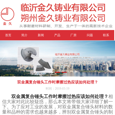
首页
简介
新闻
产品
厂房
问题
联系
双金属复合锤头工作时摩擦过热应该如何处理？
时间：2019-03-19
双金属复合锤头工作时摩擦过热应该如何处理？
相
信大家对此比较疑惑，那么本文将带领大家详细了解一
下。为了应对工业的发展，对双金属复合锤头材料的数
量和品种的需求也越来越多，辨别双金属复合锤头的制