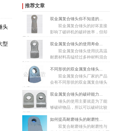
推荐文章
双金属复合锤头你不知道的...
双金属复合锤头的好坏直接
锤头
影响了破碎机的破碎效率，但却
是主...
大型
双金属复合锤头的使用寿命...
双金属复合锤头使用抗高温
耐磨材料高锰经过多种材料混合
制作...
不同形状的双金属复合锤头...
双金属复合锤头厂家的产品
会有不同形状的双金属复合锤头
来应...
双金属复合锤头的破碎能力...
锤头的使用主要就是为了能
够破碎物品，所以可以破碎比较
坚硬...
如何提高耐磨锤头的耐磨性...
双复合耐磨锤头的耐磨性与