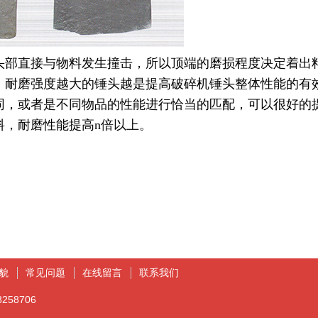
部直接与物料发生撞击，所以顶端的磨损程度决定着出
，耐磨强度越大的锤头越是提高破碎机锤头整体性能的有
同，或者是不同物品的性能进行恰当的匹配，可以很好的
料，耐磨性能提高n倍以上。
貌
常见问题
在线留言
联系我们
258706