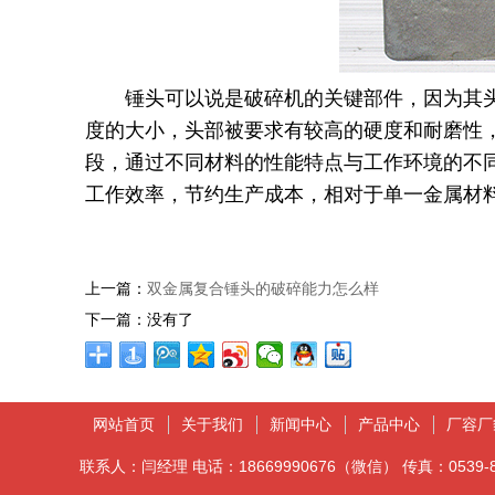
锤头可以说是破碎机的关键部件，因为其头
度的大小，头部被要求有较高的硬度和耐磨性
段，通过不同材料的性能特点与工作环境的不
工作效率，节约生产成本，相对于单一金属材
上一篇：
双金属复合锤头的破碎能力怎么样
下一篇：
没有了
网站首页
关于我们
新闻中心
产品中心
厂容厂
联系人：闫经理 电话：18669990676（微信） 传真：0539-8