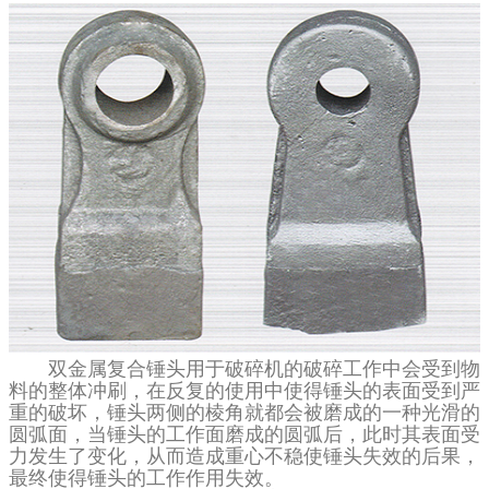
双金属复合锤头用于破碎机的破碎工作中会受到物
料的整体冲刷，在反复的使用中使得锤头的表面受到严
重的破坏，锤头两侧的棱角就都会被磨成的一种光滑的
圆弧面，当锤头的工作面磨成的圆弧后，此时其表面受
力发生了变化，从而造成重心不稳使锤头失效的后果，
最终使得锤头的工作作用失效。